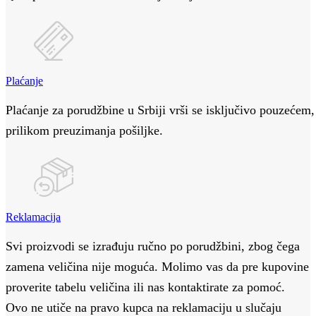
Plaćanje
Plaćanje za porudžbine u Srbiji vrši se isključivo pouzećem,
prilikom preuzimanja pošiljke.
Reklamacija
Svi proizvodi se izrađuju ručno po porudžbini, zbog čega
zamena veličina nije moguća. Molimo vas da pre kupovine
proverite tabelu veličina ili nas kontaktirate za pomoć.
Ovo ne utiče na pravo kupca na reklamaciju u slučaju