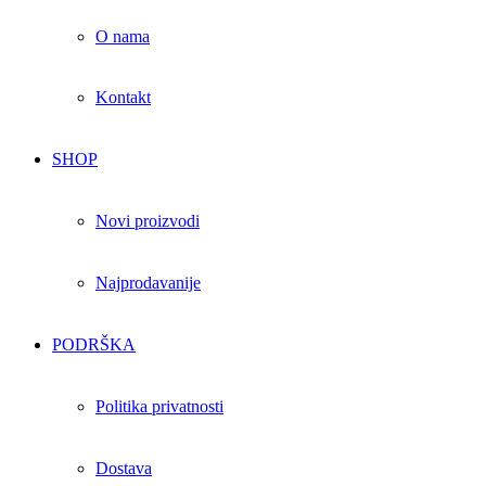
O nama
Kontakt
SHOP
Novi proizvodi
Najprodavanije
PODRŠKA
Politika privatnosti
Dostava