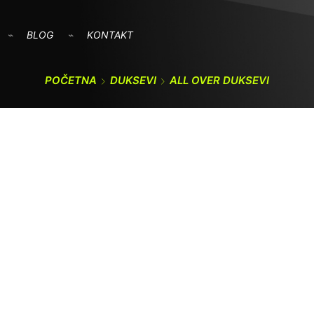
BLOG
KONTAKT
POČETNA
DUKSEVI
ALL OVER DUKSEVI