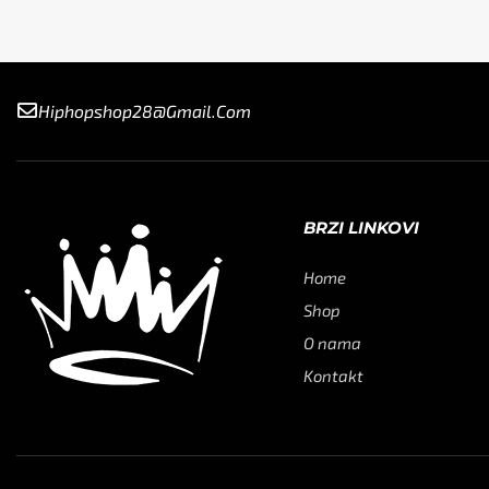
Hiphopshop28@gmail.com
BRZI LINKOVI
Home
Shop
O nama
Kontakt