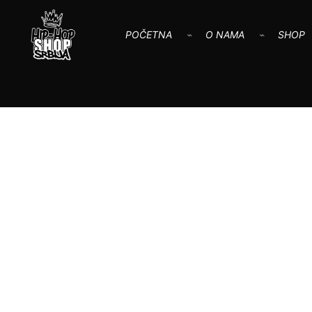
POČETNA
O NAMA
SHOP