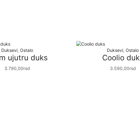
Duksevi
,
Ostalo
Duksevi
,
Ostalo
m ujutru duks
Coolio duk
3.790,00
rsd
3.590,00
rsd