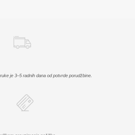
uke je 3–5 radnih dana od potvrde porudžbine.