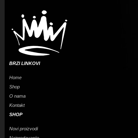
BRZI LINKOVI
Home
Shop
O nama
Kontakt
SHOP
Novi proizvodi
Najprodavanije