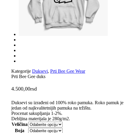
Kategorije
Duksevi
,
Prti Bee Gee Wear
Prti Bee Gee duks
4.500,00
rsd
Duksevi su izrađeni od 100% roko pamuka. Roko pamuk je
jedan od najkvalitetnijih pamuka na tržištu.
Procenat sakupljanja 1-2%.
Debljina materijala je 280g/m2.
Veličina
Boja