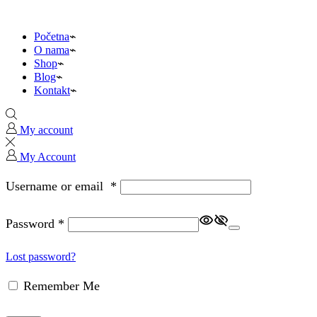
Početna
O nama
Shop
Blog
Kontakt
My account
My Account
Username or email
*
Password
*
Lost password?
Remember Me