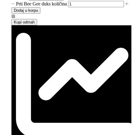
Prti Bee Gee duks količina
Dodaj u korpu
ili
Kupi odmah