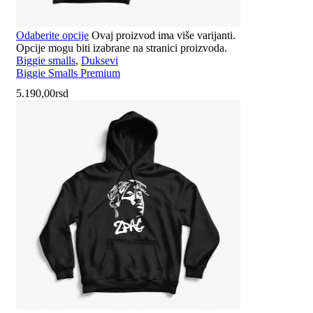
Odaberite opcije
Ovaj proizvod ima više varijanti.
Opcije mogu biti izabrane na stranici proizvoda.
Biggie smalls
,
Duksevi
Biggie Smalls Premium
5.190,00
rsd