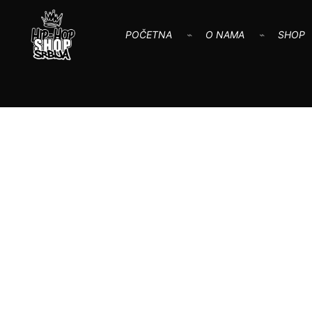
POČETNA
O NAMA
SHOP