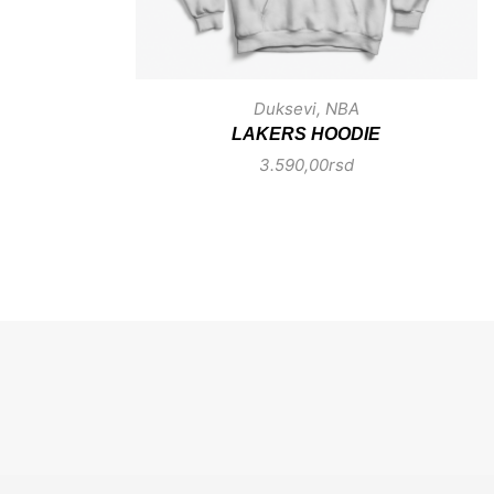
Duksevi
,
NBA
LAKERS HOODIE
3.590,00
rsd