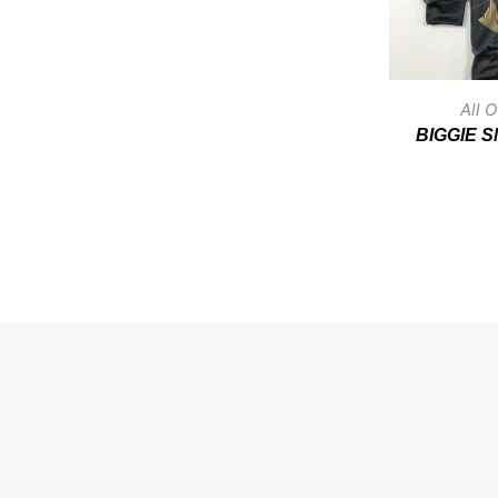
All 
BIGGIE 