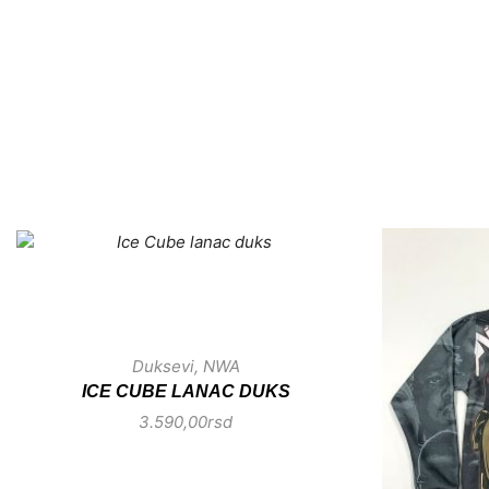
Duksevi
,
NWA
ICE CUBE LANAC DUKS
3.590,00
rsd