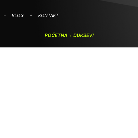
BLOG
KONTAKT
POČETNA
DUKSEVI