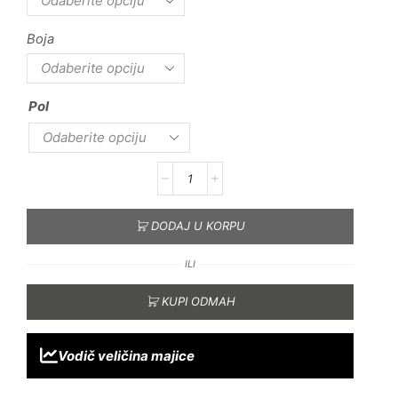
Boja
Pol
DODAJ U KORPU
ILI
KUPI ODMAH
Vodič veličina majice