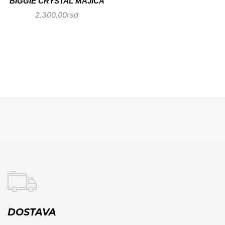
BIGGIE CRYSTAL MAJICA
2.300,00
rsd
DOSTAVA