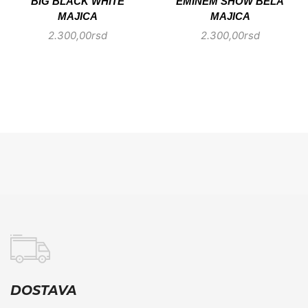
BIG BLACK WHITE
EMINEM SHOW BELA
MAJICA
MAJICA
2.300,00
rsd
2.300,00
rsd
DOSTAVA