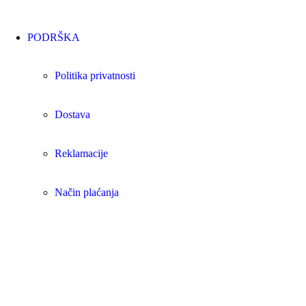
PODRŠKA
Politika privatnosti
Dostava
Reklamacije
Način plaćanja
ZAPRATITE NAS
Facebook