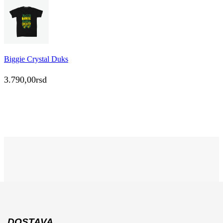
Biggie Crystal Duks
3.790,00
rsd
DOSTAVA