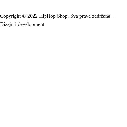
Instagram
Copyright © 2022 HipHop Shop. Sva prava zadržana –
Dizajn i development
TeachR
.