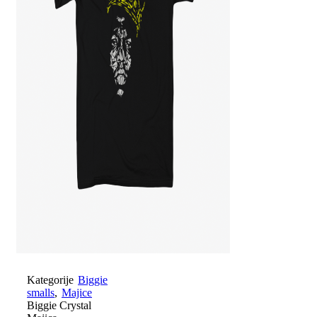
Kategorije
Biggie
smalls
,
Majice
Biggie Crystal